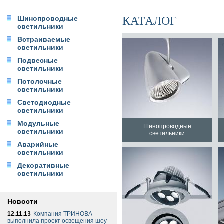
Шинопроводные
КАТАЛОГ
светильники
Встраиваемые
светильники
Подвесные
светильники
Потолочные
светильники
Светодиодные
светильники
Модульные
Шинопроводные
светильники
светильники
Аварийные
светильники
Декоративные
светильники
Новости
12.11.13
Компания ТРИНОВА
выполнила проект освещения шоу-